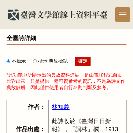
全臺詩詳細
不標示
標示 典故標誌
*此功能中所顯示出的典故資料連結，是由電腦程式自動
比對出來，只是提供一種可資參考的資訊，不是為詩文作
典故註解，因此僅供使用者自行斟酌判斷及參考。
作者：
林知義
此詩收於《臺灣日日新
作品出處：
報》，「詞林」欄，1913