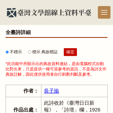
全臺詩詳細
不標示
標示 典故標誌
*此功能中所顯示出的典故資料連結，是由電腦程式自動
比對出來，只是提供一種可資參考的資訊，不是為詩文作
典故註解，因此僅供使用者自行斟酌判斷及參考。
作者：
吳子瑜
此詩收於《臺灣日日新
作品出處：
報》，「詩壇」欄，1926