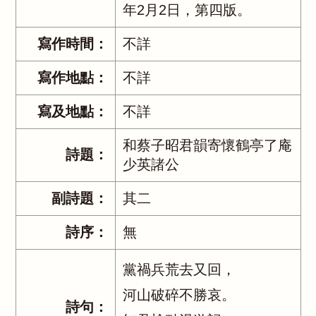
年2月2日，第四版。
寫作時間：
不詳
寫作地點：
不詳
寫及地點：
不詳
和蔡子昭君韻寄懷鶴亭了庵
詩題：
少英諸公
副詩題：
其二
詩序：
無
黨禍兵荒去又回，
河山破碎不勝哀。
詩句：