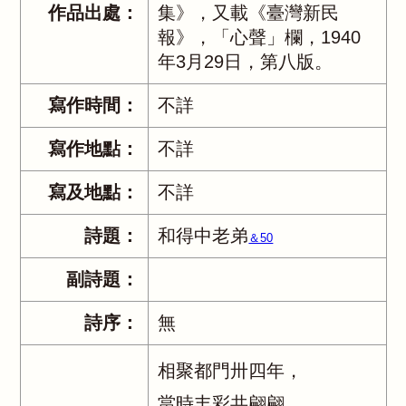
作品出處：
集》，又載《臺灣新民
報》，「心聲」欄，1940
年3月29日，第八版。
寫作時間：
不詳
寫作地點：
不詳
寫及地點：
不詳
詩題：
和得中老弟
＆50
副詩題：
詩序：
無
相聚都門卅四年，
當時丰彩共翩翩。