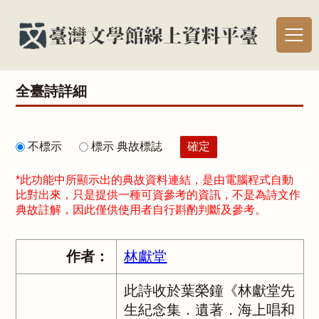
全臺詩詳細
不標示
標示 典故標誌
*此功能中所顯示出的典故資料連結，是由電腦程式自動
比對出來，只是提供一種可資參考的資訊，不是為詩文作
典故註解，因此僅供使用者自行斟酌判斷及參考。
作者：
林獻堂
此詩收於葉榮鐘《林獻堂先
生紀念集．遺著．海上唱和