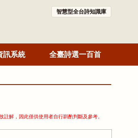
智慧型全台詩知識庫
資訊系統
全臺詩選一百首
故註解，因此僅供使用者自行斟酌判斷及參考。