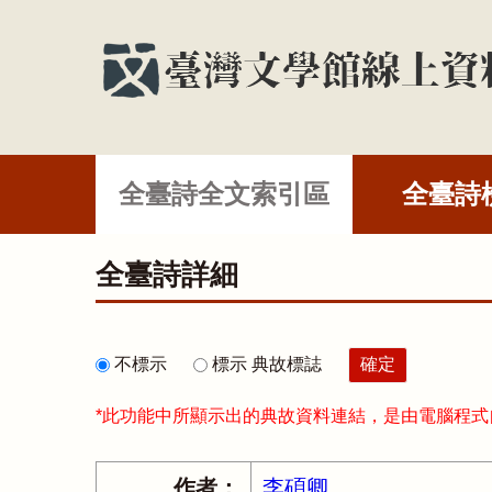
全臺詩全文索引區
全臺詩
全臺詩詳細
不標示
標示 典故標誌
*此功能中所顯示出的典故資料連結，是由電腦程
作者：
李碩卿