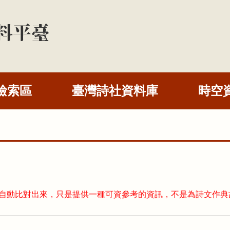
檢索區
臺灣詩社資料庫
時空
式自動比對出來，只是提供一種可資參考的資訊，不是為詩文作典