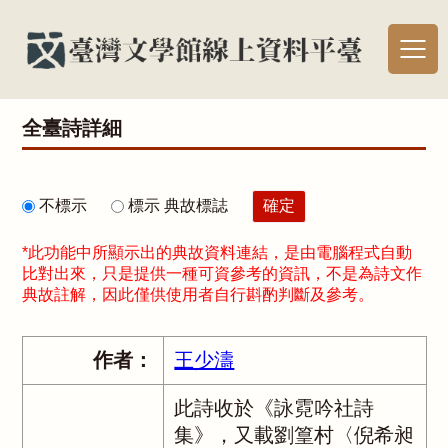
全臺詩詳細
不標示
標示 典故標誌
*此功能中所顯示出的典故資料連結，是由電腦程式自動
比對出來，只是提供一種可資參考的資訊，不是為詩文作
典故註解，因此僅供使用者自行斟酌判斷及參考。
作者：
王少濤
此詩收於《詠霓吟社詩
集》，又載劉篁村〈倪希昶