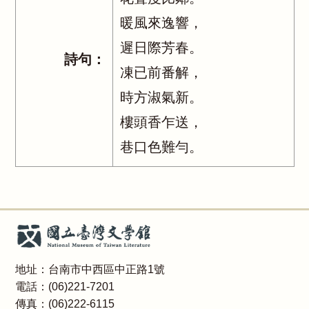
暖風來逸響，
遲日際芳春。
詩句：
凍已前番解，
時方淑氣新。
樓頭香乍送，
巷口色難勻。
地址：台南市中西區中正路1號
電話：(06)221-7201
傳真：(06)222-6115