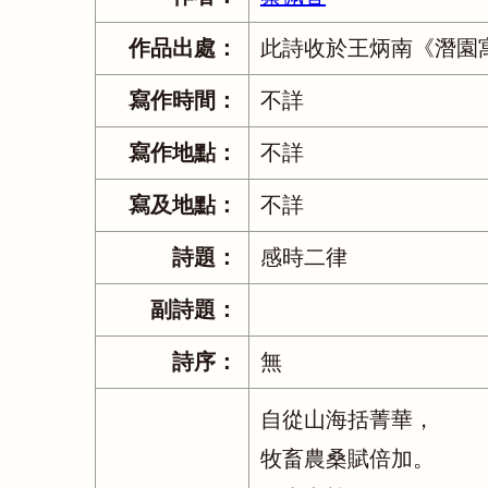
作品出處：
此詩收於王炳南《潛園
寫作時間：
不詳
寫作地點：
不詳
寫及地點：
不詳
詩題：
感時二律
副詩題：
詩序：
無
自從山海括菁華，
牧畜農桑賦倍加。