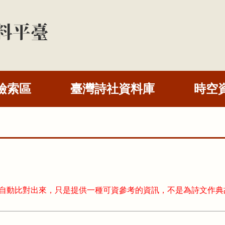
檢索區
臺灣詩社資料庫
時空
式自動比對出來，只是提供一種可資參考的資訊，不是為詩文作典