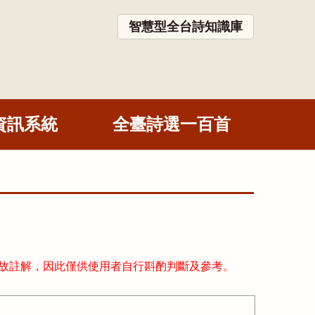
智慧型全台詩知識庫
資訊系統
全臺詩選一百首
故註解，因此僅供使用者自行斟酌判斷及參考。