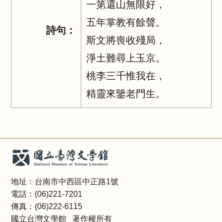
一第還山無限好，
五年掌教有餘聲。
詩句：
斯文將喪收殘局，
淨土難尋上玉京。
桃李三千惟我在，
精靈來鑒老門生。
地址：台南市中西區中正路1號
電話：(06)221-7201
傳真：(06)222-6115
國立台灣文學館 著作權所有