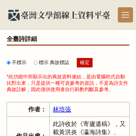
全臺詩詳細
不標示
標示 典故標誌
*此功能中所顯示出的典故資料連結，是由電腦程式自動
比對出來，只是提供一種可資參考的資訊，不是為詩文作
典故註解，因此僅供使用者自行斟酌判斷及參考。
作者：
林培張
此詩收於《寄廬遺稿》，又
載黃洪炎《瀛海詩集》、