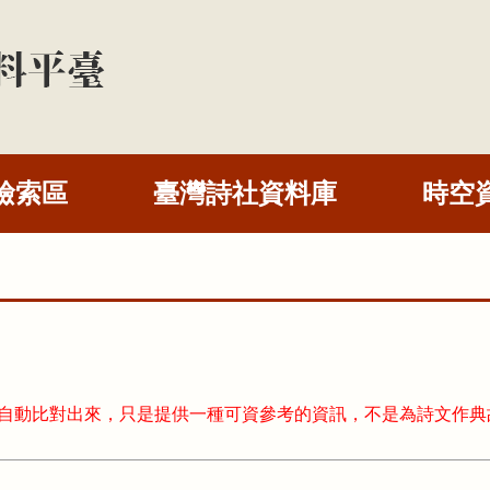
檢索區
臺灣詩社資料庫
時空
式自動比對出來，只是提供一種可資參考的資訊，不是為詩文作典