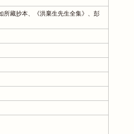
小如所藏抄本、《洪棄生先生全集》、彭