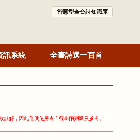
智慧型全台詩知識庫
資訊系統
全臺詩選一百首
故註解，因此僅供使用者自行斟酌判斷及參考。