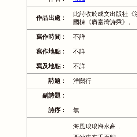
此詩收於成文出版社《
作品出處：
國棟《廣臺灣詩乘》。
寫作時間：
不詳
寫作地點：
不詳
寫及地點：
不詳
詩題：
洋關行
副詩題：
詩序：
無
海風琅琅海水高，