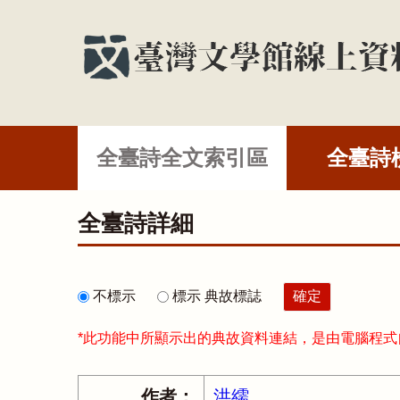
全臺詩全文索引區
全臺詩
全臺詩詳細
不標示
標示 典故標誌
*此功能中所顯示出的典故資料連結，是由電腦程
作者：
洪繻