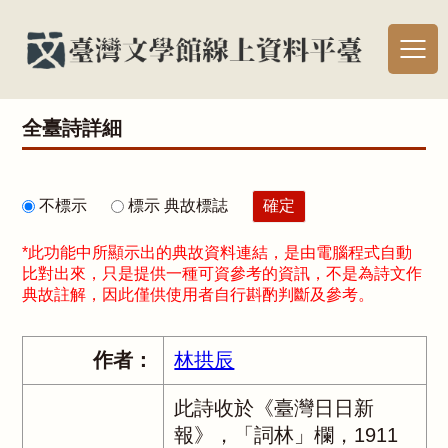
全臺詩詳細
不標示
標示 典故標誌
*此功能中所顯示出的典故資料連結，是由電腦程式自動
比對出來，只是提供一種可資參考的資訊，不是為詩文作
典故註解，因此僅供使用者自行斟酌判斷及參考。
作者：
林拱辰
此詩收於《臺灣日日新
報》，「詞林」欄，1911