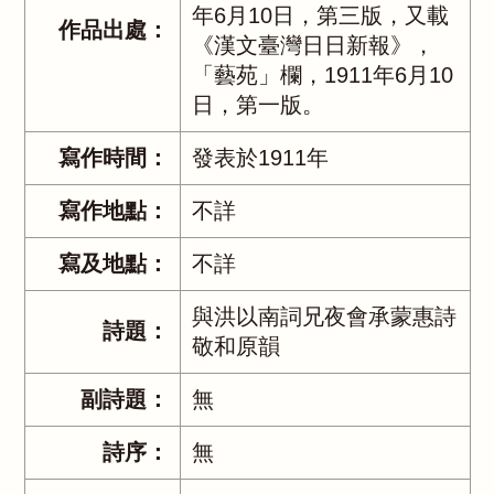
年6月10日，第三版，又載
作品出處：
《漢文臺灣日日新報》，
「藝苑」欄，1911年6月10
日，第一版。
寫作時間：
發表於1911年
寫作地點：
不詳
寫及地點：
不詳
與洪以南詞兄夜會承蒙惠詩
詩題：
敬和原韻
副詩題：
無
詩序：
無