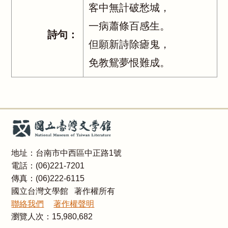
客中無計破愁城，
一病蕭條百感生。
詩句：
但願新詩除瘧鬼，
免教鴛夢恨難成。
地址：台南市中西區中正路1號
電話：(06)221-7201
傳真：(06)222-6115
國立台灣文學館 著作權所有
聯絡我們
著作權聲明
瀏覽人次：
15,980,682