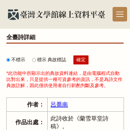
全臺詩詳細
不標示
標示 典故標誌
*此功能中所顯示出的典故資料連結，是由電腦程式自動
比對出來，只是提供一種可資參考的資訊，不是為詩文作
典故註解，因此僅供使用者自行斟酌判斷及參考。
作者：
呂喬南
此詩收於《蘭雪草堂詩
作品出處：
稿》。