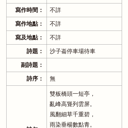
寫作時間：
不詳
寫作地點：
不詳
寫及地點：
不詳
詩題：
沙子崙停車場待車
副詩題：
詩序：
無
雙板橋頭一短亭，
亂峰高聳列雲屏。
風翻細草千重碧，
雨染垂楊數點青。