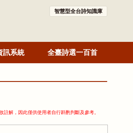
智慧型全台詩知識庫
資訊系統
全臺詩選一百首
故註解，因此僅供使用者自行斟酌判斷及參考。