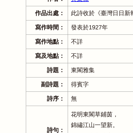
作品出處：
此詩收於《臺灣日日新報
寫作時間：
發表於1927年
寫作地點：
不詳
寫及地點：
不詳
詩題：
東閣雅集
副詩題：
得賓字
詩序：
無
花明東閣草鋪茵，
錦繡江山一望新。
詩句：