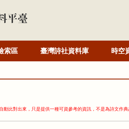
檢索區
臺灣詩社資料庫
時空
式自動比對出來，只是提供一種可資參考的資訊，不是為詩文作典