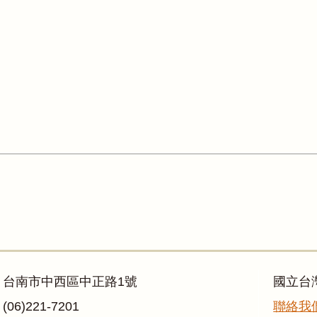
：台南市中西區中正路1號
國立台
06)221-7201
聯絡我