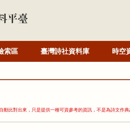
檢索區
臺灣詩社資料庫
時空
式自動比對出來，只是提供一種可資參考的資訊，不是為詩文作典