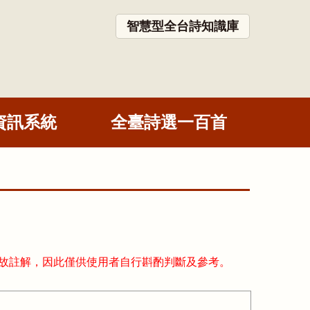
智慧型全台詩知識庫
資訊系統
全臺詩選一百首
故註解，因此僅供使用者自行斟酌判斷及參考。