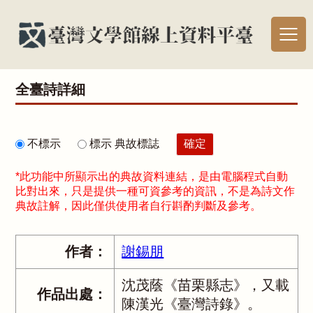
全臺詩詳細
不標示
標示 典故標誌
*此功能中所顯示出的典故資料連結，是由電腦程式自動
比對出來，只是提供一種可資參考的資訊，不是為詩文作
典故註解，因此僅供使用者自行斟酌判斷及參考。
作者：
謝錫朋
沈茂蔭《苗栗縣志》，又載
作品出處：
陳漢光《臺灣詩錄》。