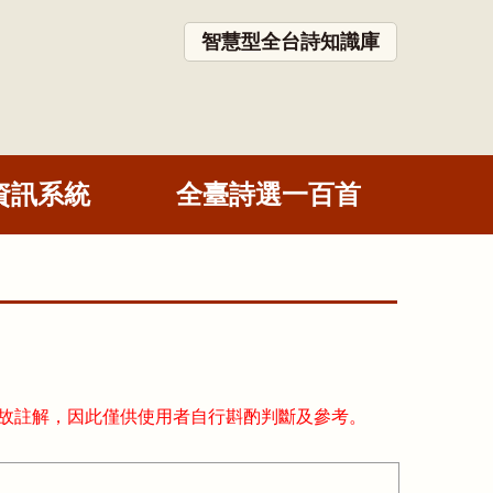
智慧型全台詩知識庫
資訊系統
全臺詩選一百首
故註解，因此僅供使用者自行斟酌判斷及參考。