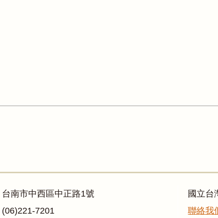
：台南市中西區中正路1號
國立台
06)221-7201
聯絡我