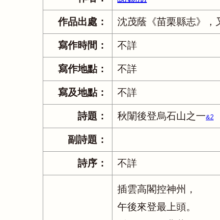
作品出處：
沈茂蔭《苗栗縣志》，
寫作時間：
不詳
寫作地點：
不詳
寫及地點：
不詳
詩題：
秋闈後登烏石山之一
&2
副詩題：
詩序：
不詳
插雲高閣控神州，
午後來登最上頭。