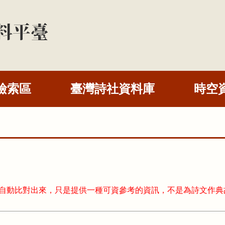
檢索區
臺灣詩社資料庫
時空
式自動比對出來，只是提供一種可資參考的資訊，不是為詩文作典