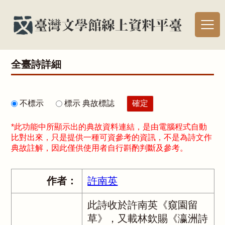
全臺詩詳細
不標示
標示 典故標誌
*此功能中所顯示出的典故資料連結，是由電腦程式自動
比對出來，只是提供一種可資參考的資訊，不是為詩文作
典故註解，因此僅供使用者自行斟酌判斷及參考。
作者：
許南英
此詩收於許南英《窺園留
草》，又載林欽賜《瀛洲詩