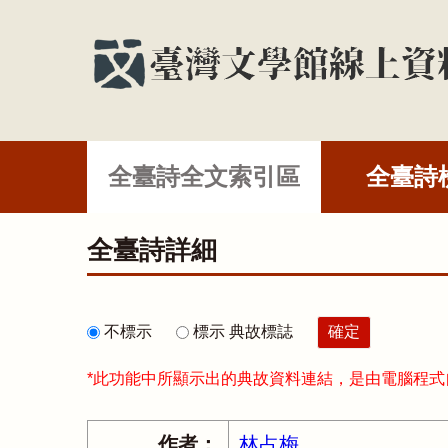
全臺詩全文索引區
全臺詩
全臺詩詳細
不標示
標示 典故標誌
*此功能中所顯示出的典故資料連結，是由電腦程
作者：
林占梅