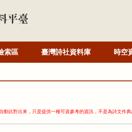
檢索區
臺灣詩社資料庫
時空
式自動比對出來，只是提供一種可資參考的資訊，不是為詩文作典