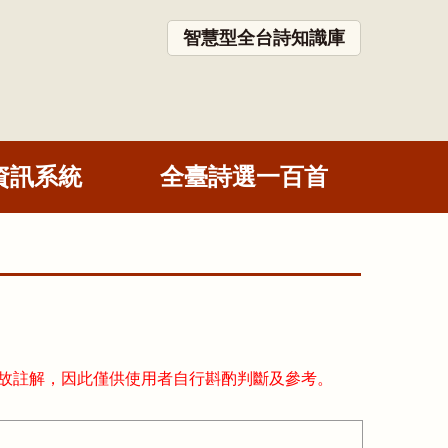
智慧型全台詩知識庫
資訊系統
全臺詩選一百首
故註解，因此僅供使用者自行斟酌判斷及參考。