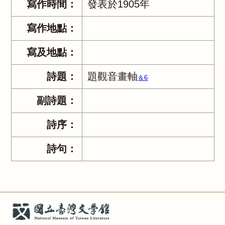
寫作時間：
發表於1905年
寫作地點：
寫及地點：
詩題：
題觀音畫軸
＆6
副詩題：
詩序：
詩句：