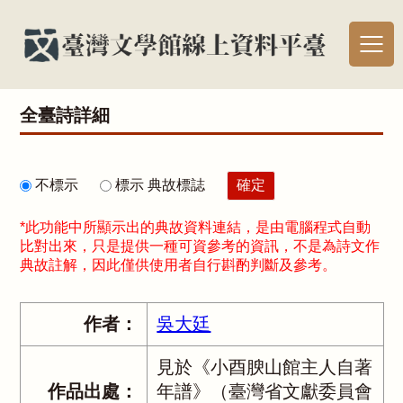
全臺詩詳細
不標示
標示 典故標誌
*此功能中所顯示出的典故資料連結，是由電腦程式自動
比對出來，只是提供一種可資參考的資訊，不是為詩文作
典故註解，因此僅供使用者自行斟酌判斷及參考。
作者：
吳大廷
見於《小酉腴山館主人自著
作品出處：
年譜》（臺灣省文獻委員會