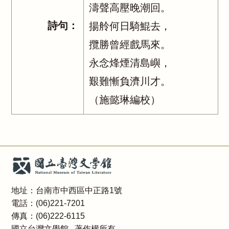
濤聲高壓晚潮回。
詩句：
揚舲何日騎鯤去，
攬勝曾經戲馬來。
永念烽煙清島嶼，
艱難慚負濟川才。
（施懿琳編校）
地址：台南市中西區中正路1號
電話：(06)221-7201
傳真：(06)222-6115
國立台灣文學館 著作權所有