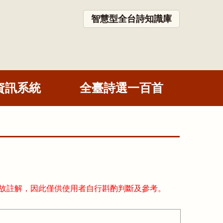
智慧型全台詩知識庫
資訊系統
全臺詩選一百首
故註解，因此僅供使用者自行斟酌判斷及參考。