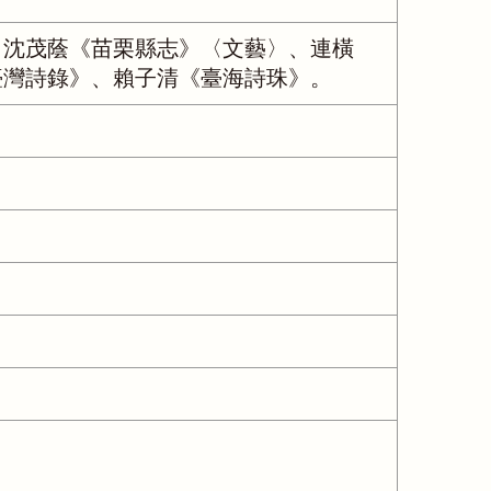
、沈茂蔭《苗栗縣志》〈文藝〉、連橫
臺灣詩錄》、賴子清《臺海詩珠》。