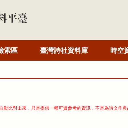
檢索區
臺灣詩社資料庫
時空
式自動比對出來，只是提供一種可資參考的資訊，不是為詩文作典