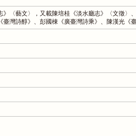
志》〈藝文〉，又載陳培桂《淡水廳志》〈文徵〉
《臺灣詩醇》、彭國棟《廣臺灣詩乘》、陳漢光《