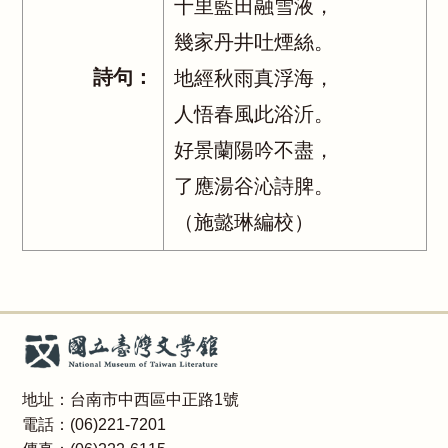
十里藍田融雪液，
幾家丹井吐煙絲。
詩句：
地經秋雨真浮海，
人悟春風此浴沂。
好景蘭陽吟不盡，
了應湯谷沁詩脾。
（施懿琳編校）
地址：台南市中西區中正路1號
電話：(06)221-7201