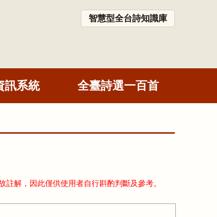
智慧型全台詩知識庫
資訊系統
全臺詩選一百首
故註解，因此僅供使用者自行斟酌判斷及參考。