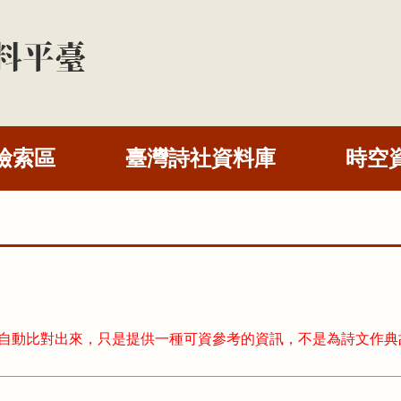
檢索區
臺灣詩社資料庫
時空
式自動比對出來，只是提供一種可資參考的資訊，不是為詩文作典