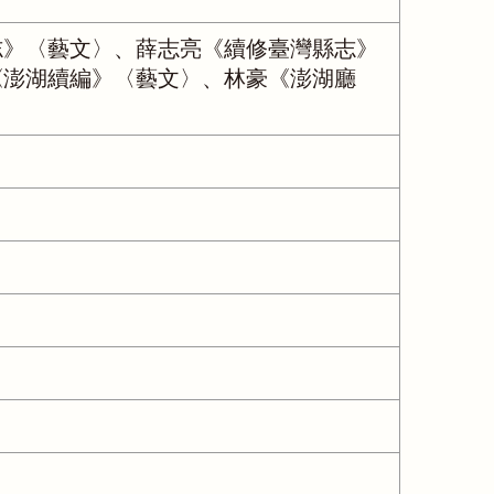
志》〈藝文〉、薛志亮《續修臺灣縣志》
《澎湖續編》〈藝文〉、林豪《澎湖廳