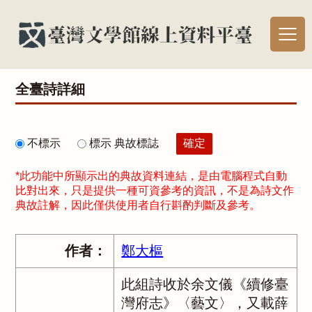
全臺詩詳細
不標示
標示 典故標誌
*此功能中所顯示出的典故資料連結，是由電腦程式自動
比對出來，只是提供一種可資參考的資訊，不是為詩文作
典故註解，因此僅供使用者自行斟酌判斷及參考。
作者：
鄭大樞
此組詩收於余文儀《續修臺
灣府志》〈藝文〉，又載薛