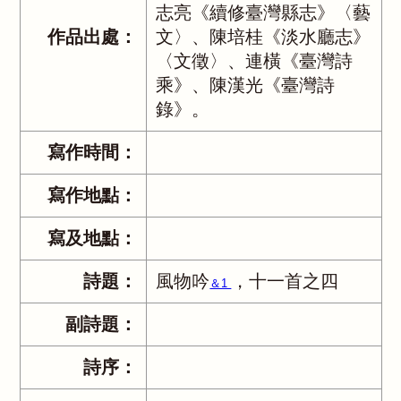
志亮《續修臺灣縣志》〈藝
作品出處：
文〉、陳培桂《淡水廳志》
〈文徵〉、連橫《臺灣詩
乘》、陳漢光《臺灣詩
錄》。
寫作時間：
寫作地點：
寫及地點：
詩題：
風物吟
，十一首之四
＆1
副詩題：
詩序：