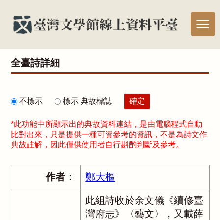
全臺詩詳細
不標示
標示 典故標誌
*此功能中所顯示出的典故資料連結，是由電腦程式自動
比對出來，只是提供一種可資參考的資訊，不是為詩文作
典故註解，因此僅供使用者自行斟酌判斷及參考。
作者：
鄭大樞
此組詩收於余文儀《續修臺
灣府志》〈藝文〉，又載薛