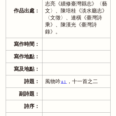
志亮《續修臺灣縣志》〈藝
作品出處：
文〉、陳培桂《淡水廳志》
〈文徵〉、連橫《臺灣詩
乘》、陳漢光《臺灣詩
錄》。
寫作時間：
寫作地點：
寫及地點：
詩題：
風物吟
，十一首之二
＆1
副詩題：
詩序：