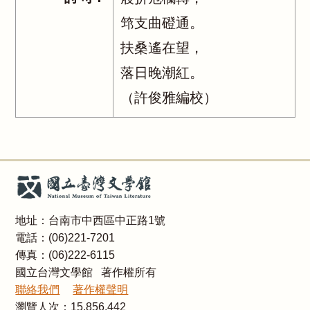
筇支曲磴通。
扶桑遙在望，
落日晚潮紅。
（許俊雅編校）
地址：台南市中西區中正路1號
電話：(06)221-7201
傳真：(06)222-6115
國立台灣文學館 著作權所有
聯絡我們
著作權聲明
瀏覽人次：
15,856,442