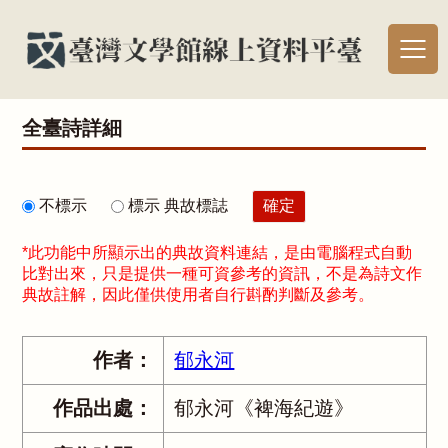
全臺詩詳細
不標示
標示 典故標誌
*此功能中所顯示出的典故資料連結，是由電腦程式自動
比對出來，只是提供一種可資參考的資訊，不是為詩文作
典故註解，因此僅供使用者自行斟酌判斷及參考。
作者：
郁永河
作品出處：
郁永河《裨海紀遊》