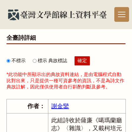
全臺詩詳細
不標示
標示 典故標誌
*此功能中所顯示出的典故資料連結，是由電腦程式自動
比對出來，只是提供一種可資參考的資訊，不是為詩文作
典故註解，因此僅供使用者自行斟酌判斷及參考。
作者：
謝金鑾
此組詩收於薩廉《噶瑪蘭廳
志》〈雜識〉，又載柯培元