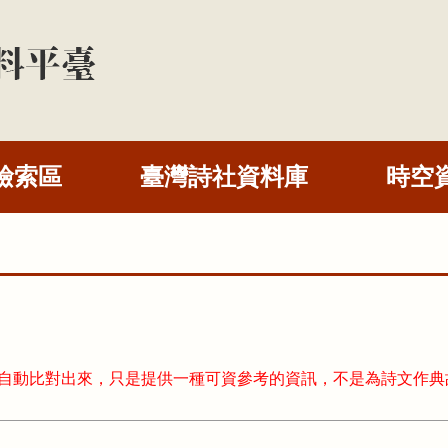
檢索區
臺灣詩社資料庫
時空
式自動比對出來，只是提供一種可資參考的資訊，不是為詩文作典