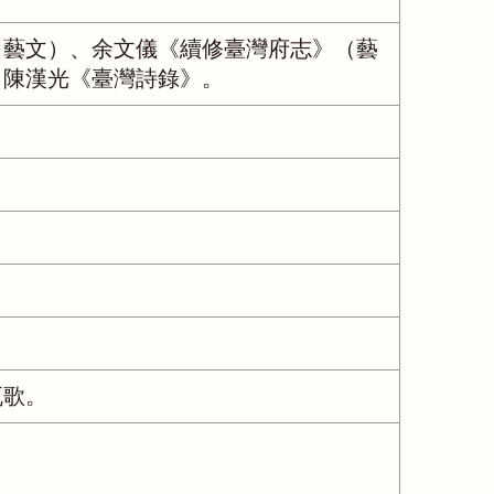
（藝文）、余文儀《續修臺灣府志》（藝
、陳漢光《臺灣詩錄》。
瓦歌。