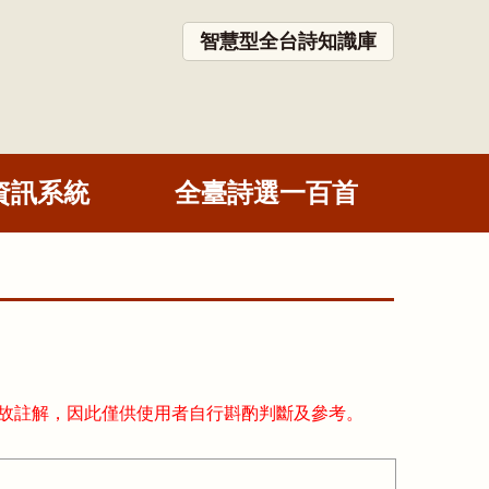
智慧型全台詩知識庫
資訊系統
全臺詩選一百首
故註解，因此僅供使用者自行斟酌判斷及參考。