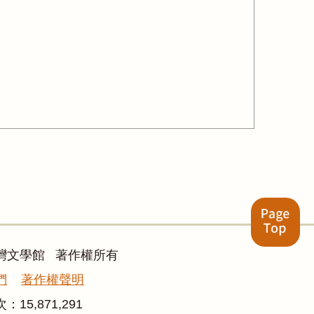
灣文學館 著作權所有
們
著作權聲明
次：
15,871,291