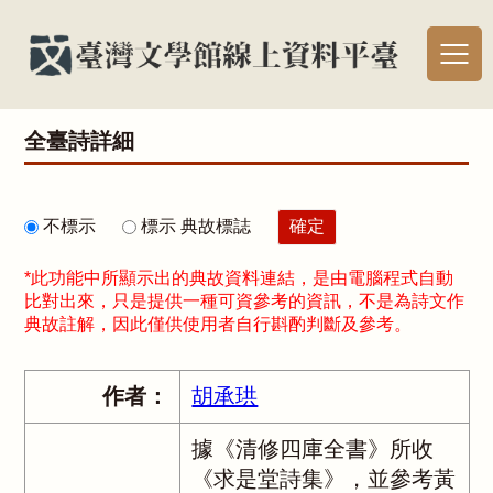
全臺詩詳細
不標示
標示 典故標誌
*此功能中所顯示出的典故資料連結，是由電腦程式自動
比對出來，只是提供一種可資參考的資訊，不是為詩文作
典故註解，因此僅供使用者自行斟酌判斷及參考。
作者：
胡承珙
據《清修四庫全書》所收
《求是堂詩集》，並參考黃