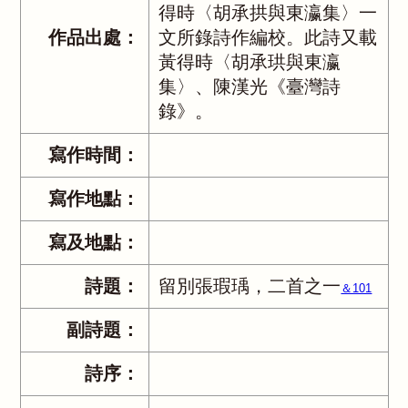
得時〈胡承拱與東瀛集〉一
作品出處：
文所錄詩作編校。此詩又載
黃得時〈胡承珙與東瀛
集〉、陳漢光《臺灣詩
錄》。
寫作時間：
寫作地點：
寫及地點：
詩題：
留別張瑕瑀，二首之一
＆101
副詩題：
詩序：