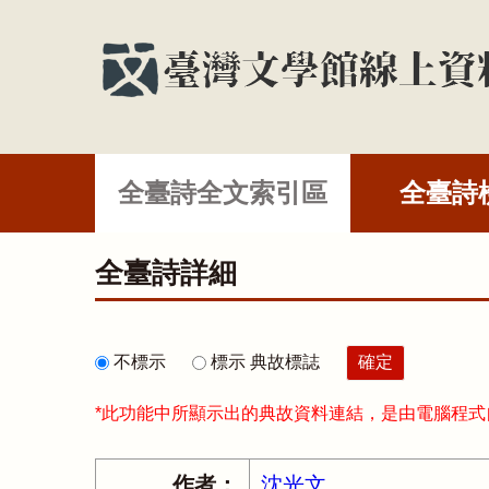
全臺詩全文索引區
全臺詩
全臺詩詳細
不標示
標示 典故標誌
*此功能中所顯示出的典故資料連結，是由電腦程
作者：
沈光文