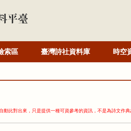
檢索區
臺灣詩社資料庫
時空
式自動比對出來，只是提供一種可資參考的資訊，不是為詩文作典