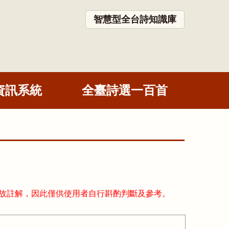
智慧型全台詩知識庫
資訊系統
全臺詩選一百首
故註解，因此僅供使用者自行斟酌判斷及參考。