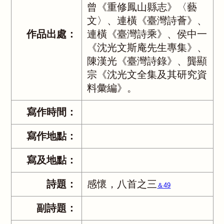
曾《重修鳳山縣志》〈藝
文〉、連橫《臺灣詩薈》、
作品出處：
連橫《臺灣詩乘》、侯中一
《沈光文斯庵先生專集》、
陳漢光《臺灣詩錄》、龔顯
宗《沈光文全集及其研究資
料彙編》。
寫作時間：
寫作地點：
寫及地點：
詩題：
感懷，八首之三
＆49
副詩題：