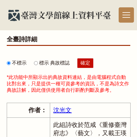
全臺詩詳細
不標示
標示 典故標誌
*此功能中所顯示出的典故資料連結，是由電腦程式自動
比對出來，只是提供一種可資參考的資訊，不是為詩文作
典故註解，因此僅供使用者自行斟酌判斷及參考。
作者：
沈光文
此組詩收於范咸《重修臺灣
府志》〈藝文〉，又載王瑛