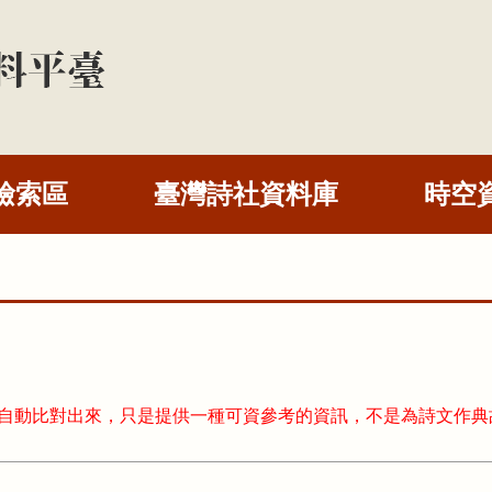
檢索區
臺灣詩社資料庫
時空
式自動比對出來，只是提供一種可資參考的資訊，不是為詩文作典