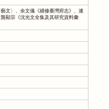
〈藝文〉、余文儀《續修臺灣府志》、連
、龔顯宗《沈光文全集及其研究資料彙