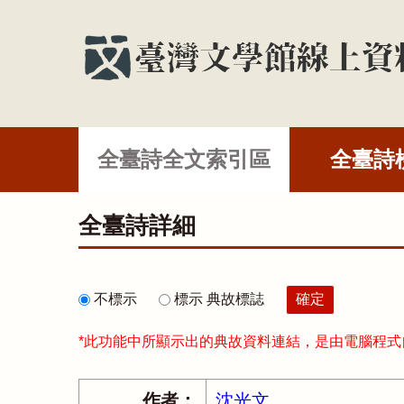
全臺詩全文索引區
全臺詩
全臺詩詳細
不標示
標示 典故標誌
*此功能中所顯示出的典故資料連結，是由電腦程
作者：
沈光文