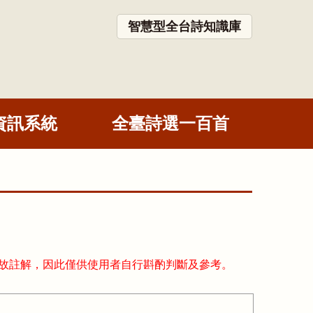
智慧型全台詩知識庫
資訊系統
全臺詩選一百首
故註解，因此僅供使用者自行斟酌判斷及參考。