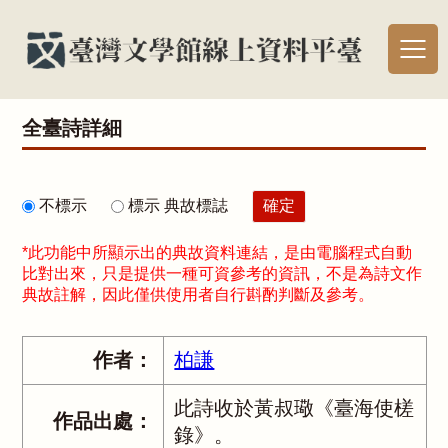
全臺詩詳細
不標示
標示 典故標誌
*此功能中所顯示出的典故資料連結，是由電腦程式自動
比對出來，只是提供一種可資參考的資訊，不是為詩文作
典故註解，因此僅供使用者自行斟酌判斷及參考。
作者：
柏謙
此詩收於黃叔璥《臺海使槎
作品出處：
錄》。