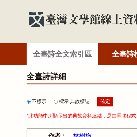
全臺詩全文索引區
全臺詩
全臺詩詳細
不標示
標示 典故標誌
*此功能中所顯示出的典故資料連結，是由電腦程
作者：
林樹梅