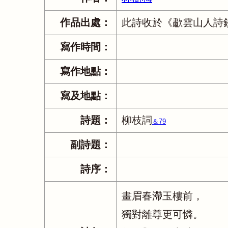
作品出處：
此詩收於《歗雲山人詩
寫作時間：
寫作地點：
寫及地點：
詩題：
柳枝詞
＆79
副詩題：
詩序：
畫眉春滯玉樓前，
獨對離尊更可憐。