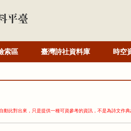
檢索區
臺灣詩社資料庫
時空
式自動比對出來，只是提供一種可資參考的資訊，不是為詩文作典