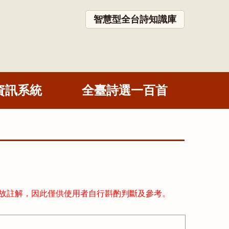
智慧型全台詩知識庫
資訊系統
全臺詩選一百首
故註解，因此僅供使用者自行斟酌判斷及參考。