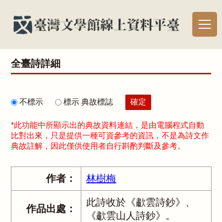
全臺詩詳細
不標示
標示 典故標誌
*此功能中所顯示出的典故資料連結，是由電腦程式自動
比對出來，只是提供一種可資參考的資訊，不是為詩文作
典故註解，因此僅供使用者自行斟酌判斷及參考。
作者：
林樹梅
此詩收於《歗雲詩鈔》、
作品出處：
《歗雲山人詩鈔》。