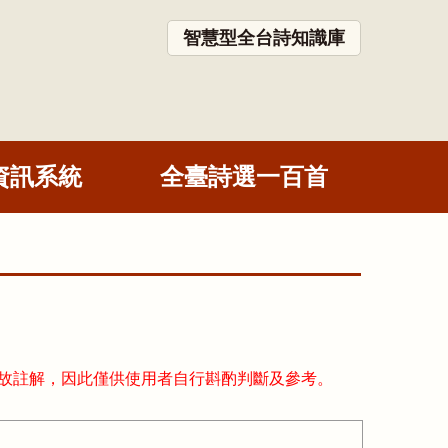
智慧型全台詩知識庫
資訊系統
全臺詩選一百首
故註解，因此僅供使用者自行斟酌判斷及參考。