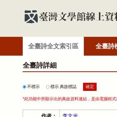
全臺詩全文索引區
全臺詩
全臺詩詳細
不標示
標示 典故標誌
*此功能中所顯示出的典故資料連結，是由電腦程
作者：
李文光