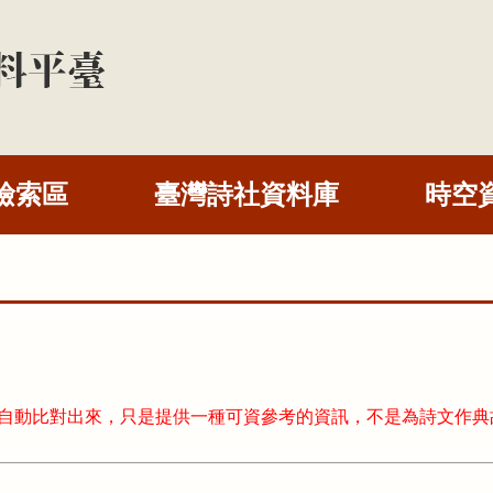
檢索區
臺灣詩社資料庫
時空
式自動比對出來，只是提供一種可資參考的資訊，不是為詩文作典