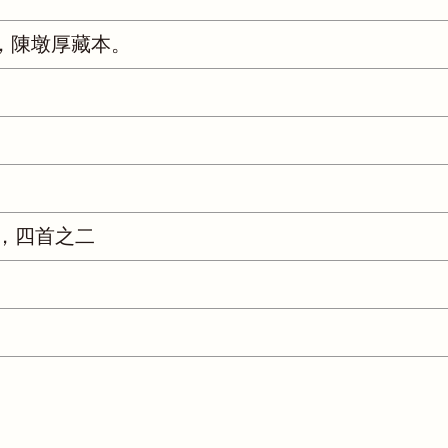
，陳墩厚藏本。
，四首之二