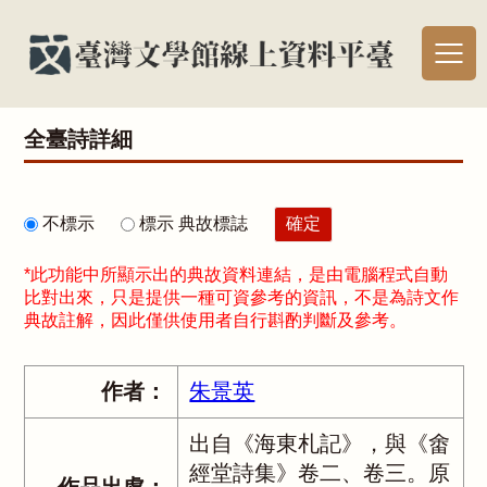
全臺詩詳細
不標示
標示 典故標誌
*此功能中所顯示出的典故資料連結，是由電腦程式自動
比對出來，只是提供一種可資參考的資訊，不是為詩文作
典故註解，因此僅供使用者自行斟酌判斷及參考。
作者：
朱景英
出自《海東札記》，與《畬
經堂詩集》卷二、卷三。原