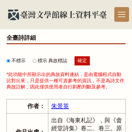
全臺詩詳細
不標示
標示 典故標誌
*此功能中所顯示出的典故資料連結，是由電腦程式自動
比對出來，只是提供一種可資參考的資訊，不是為詩文作
典故註解，因此僅供使用者自行斟酌判斷及參考。
作者：
朱景英
出自《海東札記》，與《畬
經堂詩集》卷二、卷三。原