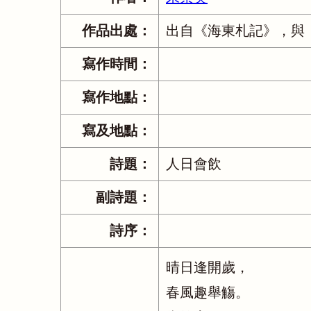
作品出處：
出自《海東札記》，與
寫作時間：
寫作地點：
寫及地點：
詩題：
人日會飲
副詩題：
詩序：
晴日逢開歲，
春風趣舉觴。