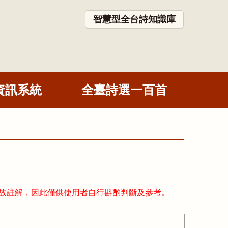
智慧型全台詩知識庫
資訊系統
全臺詩選一百首
故註解，因此僅供使用者自行斟酌判斷及參考。