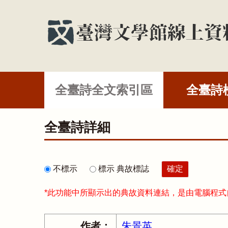
全臺詩全文索引區
全臺詩
全臺詩詳細
不標示
標示 典故標誌
*此功能中所顯示出的典故資料連結，是由電腦程
作者：
朱景英