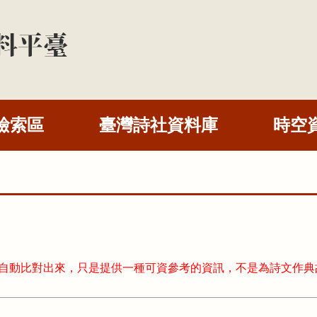
檢索區
臺灣詩社資料庫
時空
式自動比對出來，只是提供一種可資參考的資訊，不是為詩文作典