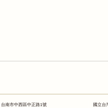
）
：台南市中西區中正路1號
國立台