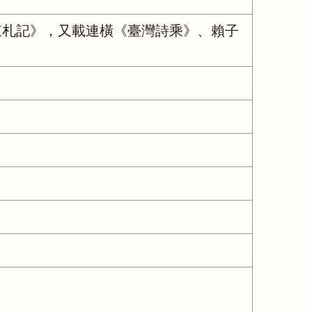
東札記》，又載連橫《臺灣詩乘》、賴子