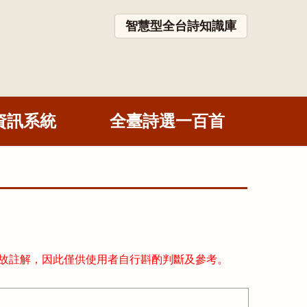
智慧型全台詩知識庫
資訊系統
全臺詩選一百首
故註解，因此僅供使用者自行斟酌判斷及參考。