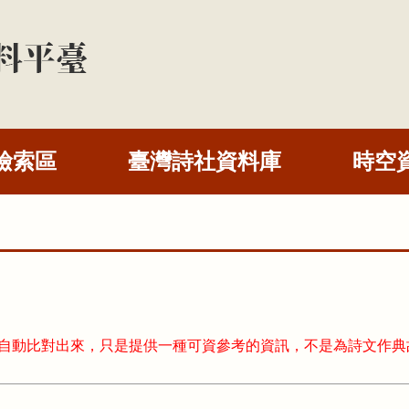
檢索區
臺灣詩社資料庫
時空
式自動比對出來，只是提供一種可資參考的資訊，不是為詩文作典