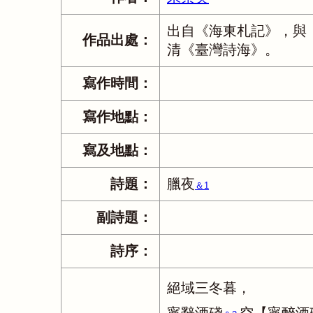
出自《海東札記》，與
作品出處：
清《臺灣詩海》。
寫作時間：
寫作地點：
寫及地點：
詩題：
臘夜
＆1
副詩題：
詩序：
絕域三冬暮，