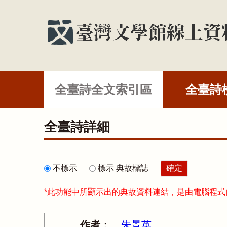
全臺詩全文索引區
全臺詩
全臺詩詳細
不標示
標示 典故標誌
*此功能中所顯示出的典故資料連結，是由電腦程
作者：
朱景英