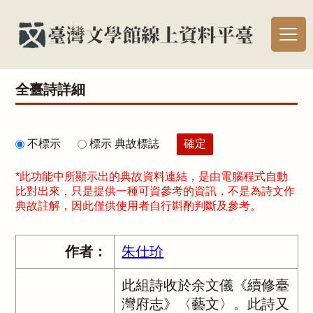
全臺詩詳細
不標示
標示 典故標誌
*此功能中所顯示出的典故資料連結，是由電腦程式自動
比對出來，只是提供一種可資參考的資訊，不是為詩文作
典故註解，因此僅供使用者自行斟酌判斷及參考。
作者：
朱仕玠
此組詩收於余文儀《續修臺
灣府志》〈藝文〉。此詩又