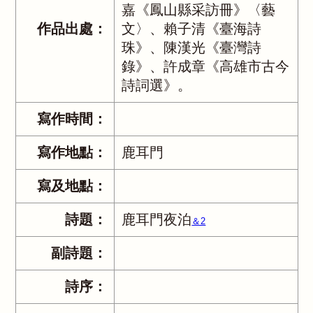
嘉《鳳山縣采訪冊》〈藝
作品出處：
文〉、賴子清《臺海詩
珠》、陳漢光《臺灣詩
錄》、許成章《高雄市古今
詩詞選》。
寫作時間：
寫作地點：
鹿耳門
寫及地點：
詩題：
鹿耳門夜泊
＆2
副詩題：
詩序：