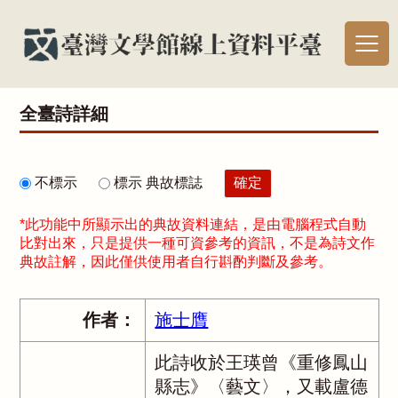
全臺詩詳細
不標示
標示 典故標誌
*此功能中所顯示出的典故資料連結，是由電腦程式自動
比對出來，只是提供一種可資參考的資訊，不是為詩文作
典故註解，因此僅供使用者自行斟酌判斷及參考。
作者：
施士膺
此詩收於王瑛曾《重修鳳山
縣志》〈藝文〉，又載盧德