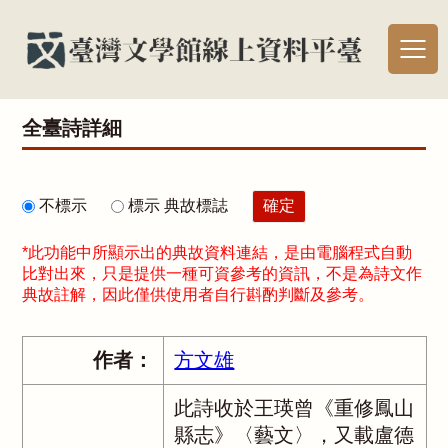
全臺詩詳細
不標示
標示 典故標誌
*此功能中所顯示出的典故資料連結，是由電腦程式自動
比對出來，只是提供一種可資參考的資訊，不是為詩文作
典故註解，因此僅供使用者自行斟酌判斷及參考。
作者：
方文雄
此詩收於王瑛曾《重修鳳山
縣志》〈藝文〉，又載盧德