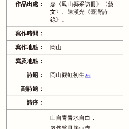
作品出處：
嘉《鳳山縣采訪冊》〈藝
文〉、陳漢光《臺灣詩
錄》。
寫作時間：
寫作地點：
岡山
寫及地點：
詩題：
岡山觀虹初生
＆6
副詩題：
詩序：
山自青青水自白，
忽然瞥見崖頭赤。