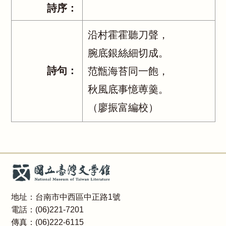
詩序：
沿村霍霍聽刀聲，
腕底銀絲細切成。
詩句：
范甑海苔同一飽，
秋風底事憶蒪羹。
（廖振富編校）
地址：台南市中西區中正路1號
電話：(06)221-7201
傳真：(06)222-6115