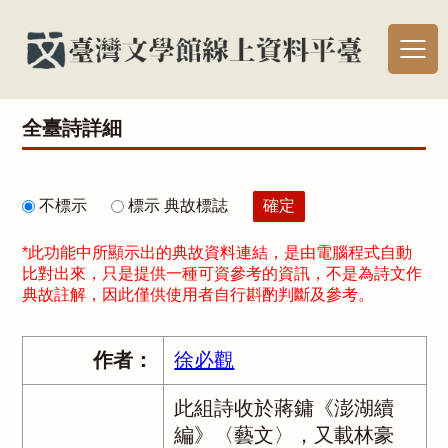
全臺詩詳細
不標示
標示 典故標誌
*此功能中所顯示出的典故資料連結，是由電腦程式自動
比對出來，只是提供一種可資參考的資訊，不是為詩文作
典故註解，因此僅供使用者自行斟酌判斷及參考。
作者：
徐必觀
此組詩收於蔣鏞《澎湖續
編》〈藝文〉，又載林豪