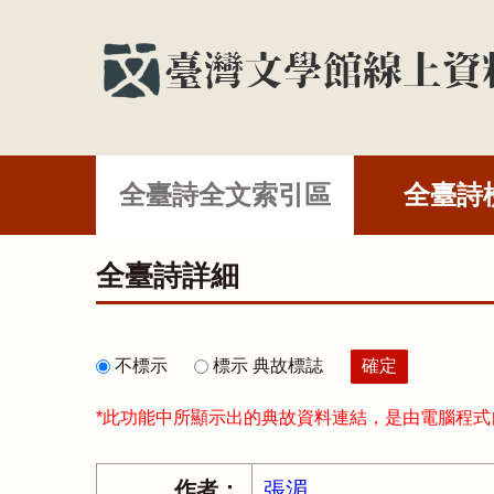
全臺詩全文索引區
全臺詩
全臺詩詳細
不標示
標示 典故標誌
*此功能中所顯示出的典故資料連結，是由電腦程
作者：
張湄