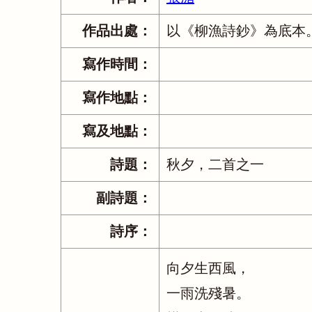
作品出處：
以《柳漁詩鈔》為底本
寫作時間：
寫作地點：
寫及地點：
詩題：
秋夕，二首之一
副詩題：
詩序：
向夕生西風，
一雨洗殘暑。