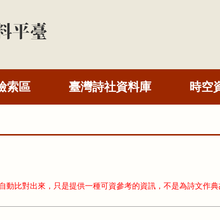
檢索區
臺灣詩社資料庫
時空
式自動比對出來，只是提供一種可資參考的資訊，不是為詩文作典