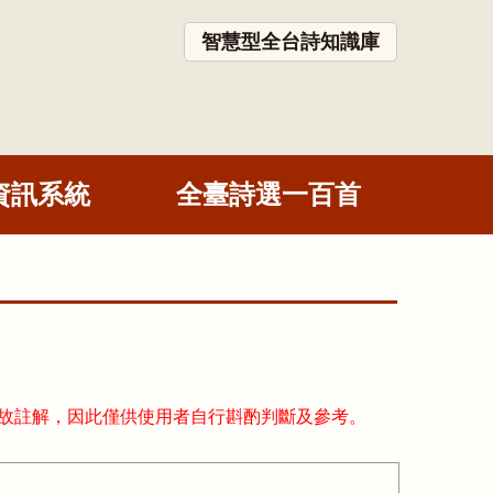
智慧型全台詩知識庫
資訊系統
全臺詩選一百首
故註解，因此僅供使用者自行斟酌判斷及參考。