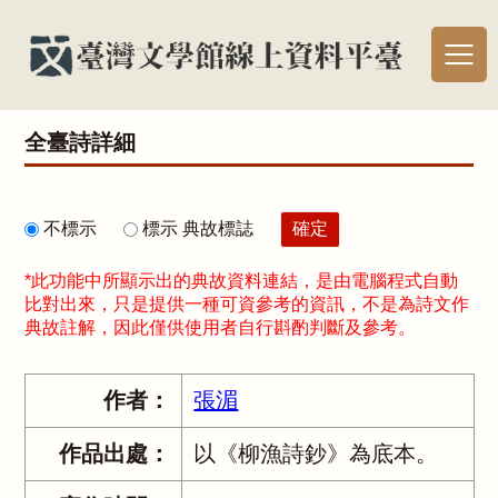
全臺詩詳細
不標示
標示 典故標誌
*此功能中所顯示出的典故資料連結，是由電腦程式自動
比對出來，只是提供一種可資參考的資訊，不是為詩文作
典故註解，因此僅供使用者自行斟酌判斷及參考。
作者：
張湄
作品出處：
以《柳漁詩鈔》為底本。