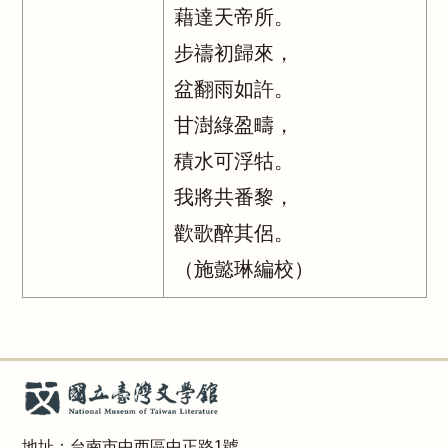
藉達天帝所。
步禱初歸來，
盆翻雨如許。
甘澍綠盈疇，
積水可浮牯。
我將共番黎，
歡歌醉其侶。
（施懿琳編校）
地址：台南市中西區中正路1號