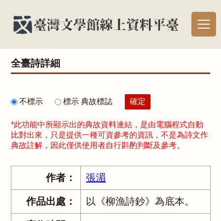
全臺詩詳細
不標示
標示 典故標誌
*此功能中所顯示出的典故資料連結，是由電腦程式自動
比對出來，只是提供一種可資參考的資訊，不是為詩文作
典故註解，因此僅供使用者自行斟酌判斷及參考。
作者：
張湄
作品出處：
以《柳漁詩鈔》為底本。