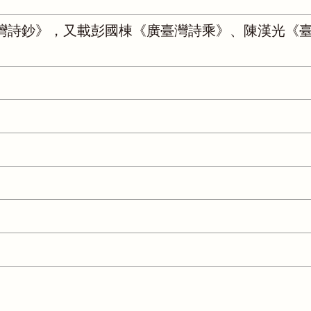
灣詩鈔》，又載彭國棟《廣臺灣詩乘》、陳漢光《