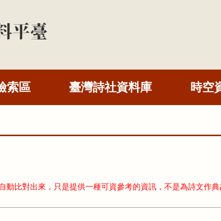
檢索區
臺灣詩社資料庫
時空
式自動比對出來，只是提供一種可資參考的資訊，不是為詩文作典