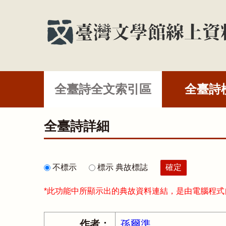
全臺詩全文索引區
全臺詩
全臺詩詳細
不標示
標示 典故標誌
*此功能中所顯示出的典故資料連結，是由電腦程
作者：
孫爾準