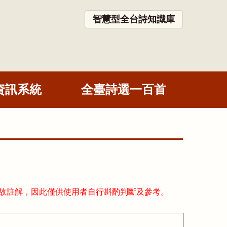
智慧型全台詩知識庫
資訊系統
全臺詩選一百首
故註解，因此僅供使用者自行斟酌判斷及參考。