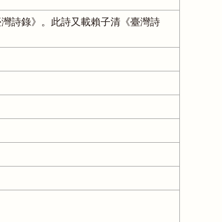
臺灣詩錄》。此詩又載賴子清《臺灣詩