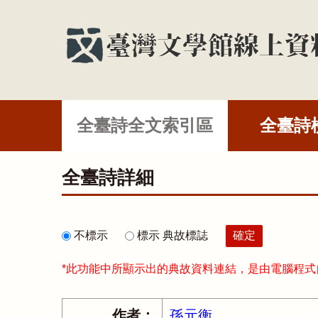
全臺詩全文索引區
全臺詩
全臺詩詳細
不標示
標示 典故標誌
*此功能中所顯示出的典故資料連結，是由電腦程
作者：
孫元衡