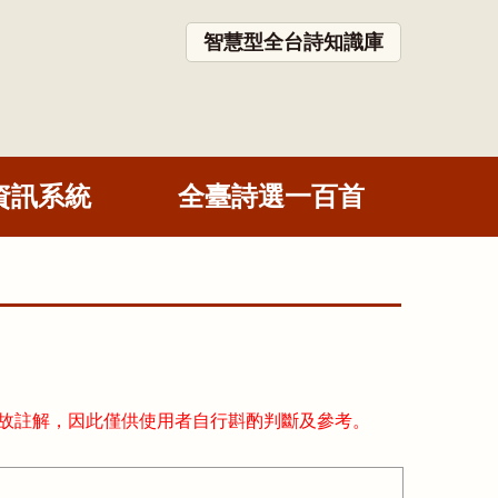
智慧型全台詩知識庫
資訊系統
全臺詩選一百首
故註解，因此僅供使用者自行斟酌判斷及參考。