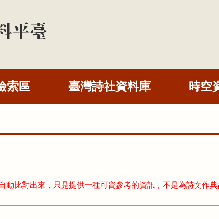
檢索區
臺灣詩社資料庫
時空
式自動比對出來，只是提供一種可資參考的資訊，不是為詩文作典