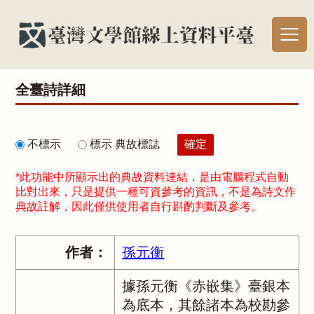
全臺詩詳細
不標示
標示 典故標誌
*此功能中所顯示出的典故資料連結，是由電腦程式自動
比對出來，只是提供一種可資參考的資訊，不是為詩文作
典故註解，因此僅供使用者自行斟酌判斷及參考。
作者：
孫元衡
據孫元衡《赤嵌集》臺銀本
為底本，其餘諸本為校勘參