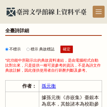
全臺詩詳細
不標示
標示 典故標誌
*此功能中所顯示出的典故資料連結，是由電腦程式自動
比對出來，只是提供一種可資參考的資訊，不是為詩文作
典故註解，因此僅供使用者自行斟酌判斷及參考。
作者：
孫元衡
據孫元衡《赤嵌集》臺銀本
為底本，其餘諸本為校勘參